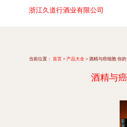
浙江久道行酒业有限公司
当前位置：
首页
>
产品大全
>
酒精与癌细胞 你的
酒精与癌