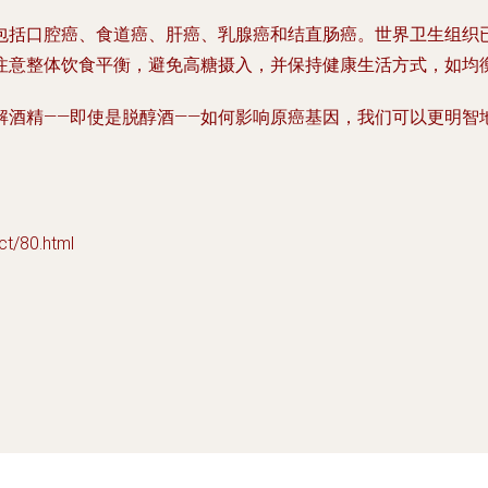
包括口腔癌、食道癌、肝癌、乳腺癌和结直肠癌。世界卫生组织
注意整体饮食平衡，避免高糖摄入，并保持健康生活方式，如均
解酒精——即使是脱醇酒——如何影响原癌基因，我们可以更明智
/80.html