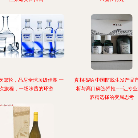
次邮轮，品尽全球顶级佳酿 一
真相揭秘 中国防脱生发产品
次旅程，一场味蕾的环游
析与高口碑选择推——让专业
酒精选择的变局思考