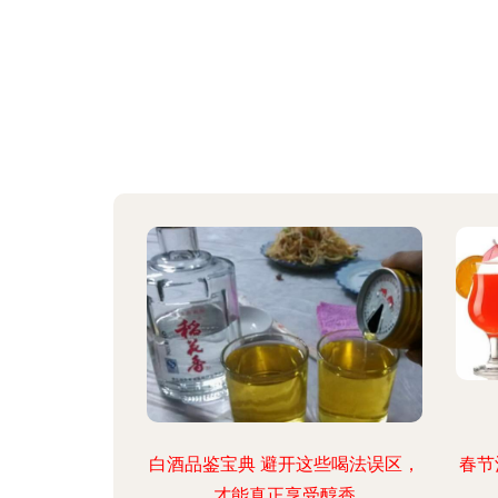
白酒品鉴宝典 避开这些喝法误区，
春节
才能真正享受醇香