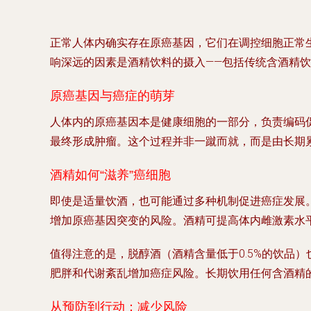
正常人体内确实存在原癌基因，它们在调控细胞正常
响深远的因素是酒精饮料的摄入——包括传统含酒精饮
原癌基因与癌症的萌芽
人体内的原癌基因本是健康细胞的一部分，负责编码
最终形成肿瘤。这个过程并非一蹴而就，而是由长期
酒精如何“滋养”癌细胞
即使是适量饮酒，也可能通过多种机制促进癌症发展
增加原癌基因突变的风险。酒精可提高体内雌激素水
值得注意的是，脱醇酒（酒精含量低于0.5%的饮品
肥胖和代谢紊乱增加癌症风险。长期饮用任何含酒精的
从预防到行动：减少风险