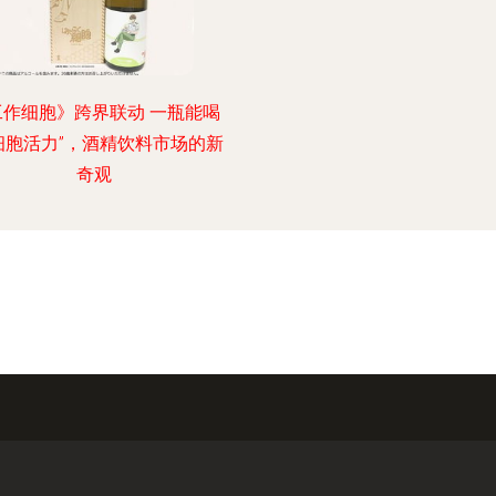
工作细胞》跨界联动 一瓶能喝
细胞活力”，酒精饮料市场的新
奇观