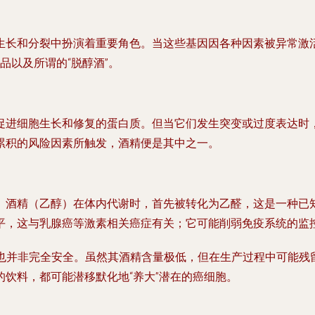
生长和分裂中扮演着重要角色。当这些基因因各种因素被异常激
品以及所谓的“脱醇酒”。
促进细胞生长和修复的蛋白质。但当它们发生突变或过度表达时
累积的风险因素所触发，酒精便是其中之一。
。酒精（乙醇）在体内代谢时，首先被转化为乙醛，这是一种已知
平，这与乳腺癌等激素相关癌症有关；它可能削弱免疫系统的监
）也并非完全安全。虽然其酒精含量极低，但在生产过程中可能
饮料，都可能潜移默化地“养大”潜在的癌细胞。