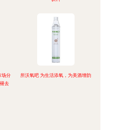
市场分
所沃氧吧 为生活添氧，为美酒增韵
褪去