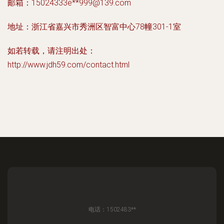
邮箱：15024333e**
999@139.com
地址：浙江省嘉兴市秀洲区智富中心78幢301-1室
如若转载，请注明出处：
http://www.jdh59.com/contact.html
电话：1502483**